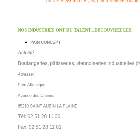
du
VENDEOPOLE , Parc Sud Vendée Atlanti
NOS INDUSTRIES ONT DU TALENT...DECOUVREZ LES!
PAIN CONCEPT
Activité:
Boulangeries, pâtisseries, viennoiseries industrielles (f
Adresse:
Parc Atlantique
Avenue des Chênes
85210 SAINT AUBIN LA PLAINE
Tél: 02 51 28 11 00
Fax: 02 51 28 11 01