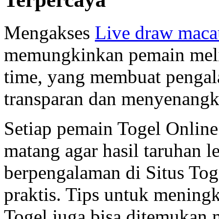
Mengakses
Live draw maca
memungkinkan pemain meliha
time, yang membuat pengal
transparan dan menyenangk
Setiap pemain Togel Onlin
matang agar hasil taruhan l
berpengalaman di Situs Tog
praktis. Tips untuk mening
Togel juga bisa ditemukan 