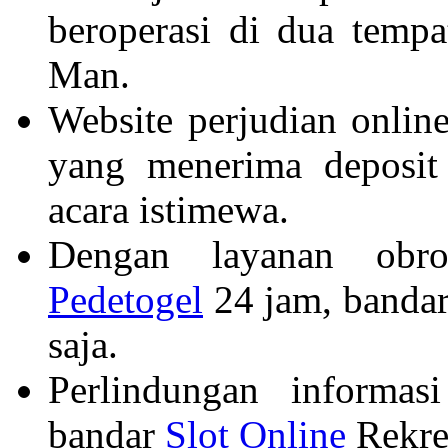
beroperasi di dua tempat
Man.
Website perjudian onlin
yang menerima deposit
acara istimewa.
Dengan layanan obro
Pedetogel
24 jam, bandar
saja.
Perlindungan informasi
bandar
Slot Online
Rekrea