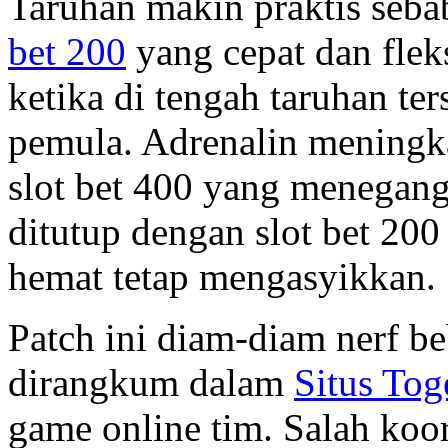
Taruhan makin praktis seba
bet 200
yang cepat dan flek
ketika di tengah taruhan te
pemula. Adrenalin meningka
slot bet 400 yang menegan
ditutup dengan slot bet 20
hemat tetap mengasyikkan.
Patch ini diam-diam nerf b
dirangkum dalam
Situs Tog
game online tim. Salah koor