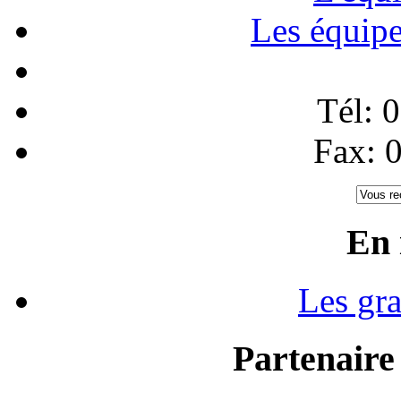
Les équip
Tél: 
Fax: 
En 
Les gr
Partenaire