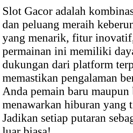
Slot Gacor adalah kombinas
dan peluang meraih keberun
yang menarik, fitur inovati
permainan ini memiliki daya 
dukungan dari platform ter
memastikan pengalaman be
Anda pemain baru maupun b
menawarkan hiburan yang 
Jadikan setiap putaran seba
luar biasa!