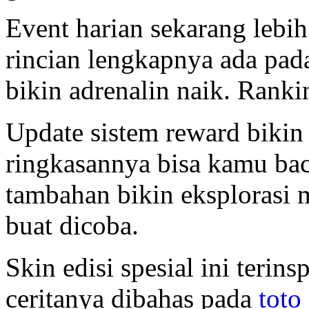
Event harian sekarang lebi
rincian lengkapnya ada pa
bikin adrenalin naik. Ranki
Update sistem reward bikin
ringkasannya bisa kamu ba
tambahan bikin eksplorasi m
buat dicoba.
Skin edisi spesial ini terins
ceritanya dibahas pada
toto 