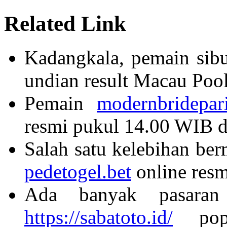
Related Link
Kadangkala, pemain sib
undian result Macau Pool
Pemain
modernbridepar
resmi pukul 14.00 WIB di 
Salah satu kelebihan ber
pedetogel.bet
online resm
Ada banyak pasaran
https://sabatoto.id/
popul