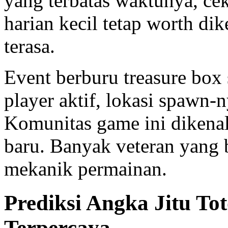
yang terbatas waktunya, ce
harian kecil tetap worth di
terasa.
Event berburu treasure box
player aktif, lokasi spawn-
Komunitas game ini dikena
baru. Banyak veteran yang
mekanik permainan.
Prediksi Angka Jitu To
Terpercaya