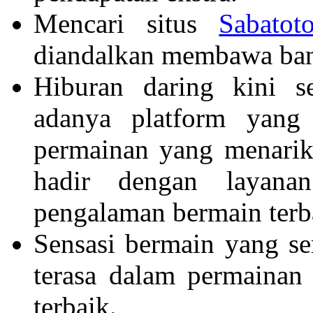
Mencari situs
Sabatot
diandalkan membawa ban
Hiburan daring kini 
adanya platform yang 
permainan yang menari
hadir dengan layana
pengalaman bermain terb
Sensasi bermain yang s
terasa dalam permainan
terbaik.