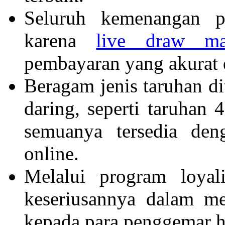
Seluruh kemenangan p
karena
live draw ma
pembayaran yang akurat 
Beragam jenis taruhan d
daring, seperti taruhan
semuanya tersedia de
online.
Melalui program loyal
keseriusannya dalam m
kepada para penggemar h