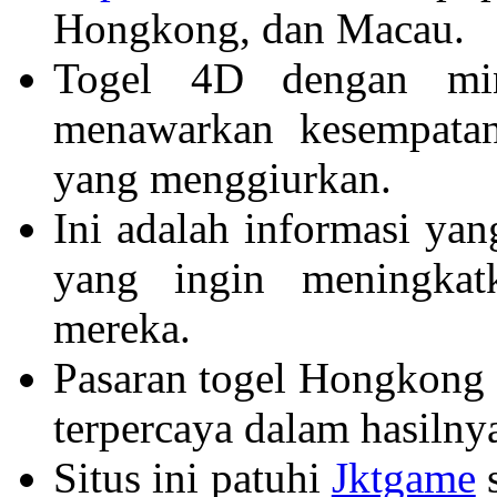
Hongkong, dan Macau.
Togel 4D dengan mi
menawarkan kesempata
yang menggiurkan.
Ini adalah informasi yan
yang ingin meningka
mereka.
Pasaran togel Hongkong 
terpercaya dalam hasilny
Situs ini patuhi
Jktgame
s