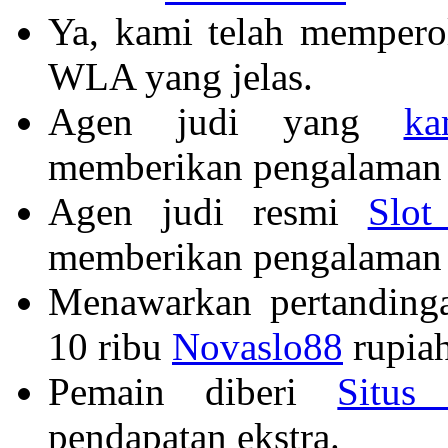
Ya, kami telah memper
WLA yang jelas.
Agen judi yang
ka
memberikan pengalaman b
Agen judi resmi
Slot
memberikan pengalaman 
Menawarkan pertandinga
10 ribu
Novaslo88
rupia
Pemain diberi
Situs
pendapatan ekstra.