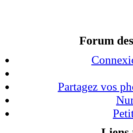
Forum des
Connexi
Partagez vos ph
Num
Peti
Liens 