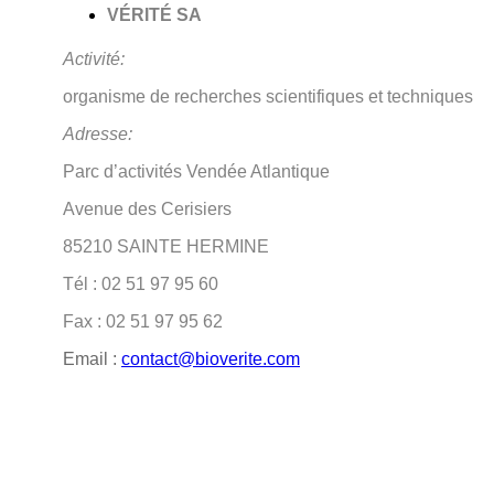
VÉRITÉ SA
Activité:
organisme de recherches scientifiques et techniques
Adresse:
Parc d’activités Vendée Atlantique
Avenue des Cerisiers
85210 SAINTE HERMINE
Tél : 02 51 97 95 60
Fax : 02 51 97 95 62
Email :
contact@bioverite.com