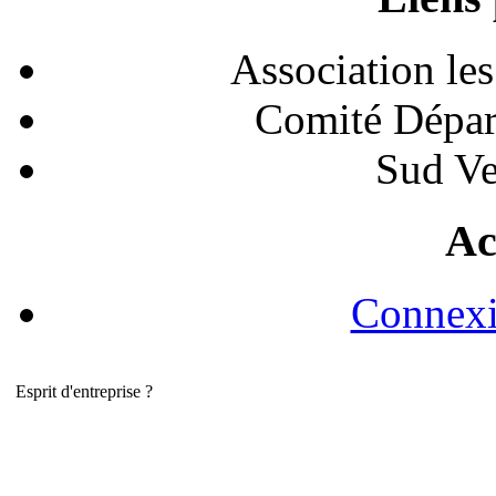
Association le
Comité Dépar
Sud Ve
Ac
Connexi
Esprit d'entreprise ?