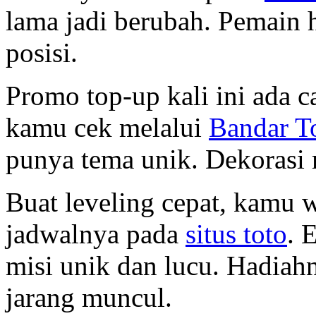
lama jadi berubah. Pemain h
posisi.
Promo top-up kali ini ada c
kamu cek melalui
Bandar T
punya tema unik. Dekorasi 
Buat leveling cepat, kamu 
jadwalnya pada
situs toto
. 
misi unik dan lucu. Hadiahn
jarang muncul.