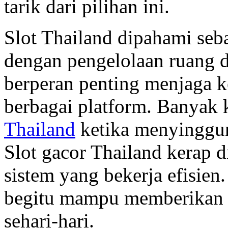
tarik dari pilihan ini.
Slot Thailand dipahami seba
dengan pengelolaan ruang di
berperan penting menjaga k
berbagai platform. Banyak 
Thailand
ketika menyinggung
Slot gacor Thailand kerap
sistem yang bekerja efisien
begitu mampu memberikan 
sehari-hari.