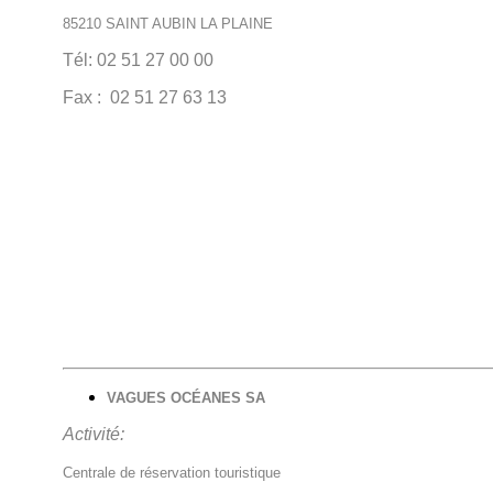
85210 SAINT AUBIN LA PLAINE
Tél: 02 51 27 00 00
Fax : 02 51 27 63 13
VAGUES OCÉANES SA
Activité:
Centrale de réservation touristique