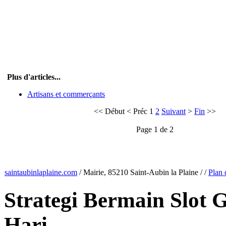
Plus d'articles...
Artisans et commerçants
<<
Début
<
Préc
1
2
Suivant
>
Fin
>>
Page 1 de 2
saintaubinlaplaine.com
/
Mairie, 85210 Saint-Aubin la Plaine
/
/
Plan 
Strategi Bermain Slot
Hari