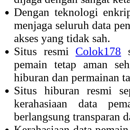
Dengan teknologi enkri
menjaga seluruh data pen
akses yang tidak sah.
Situs resmi
Colok178
s
pemain tetap aman seh
hiburan dan permainan ta
Situs hiburan resmi s
kerahasiaan data pem
berlangsung transparan da
Kerahasiaan data pemain