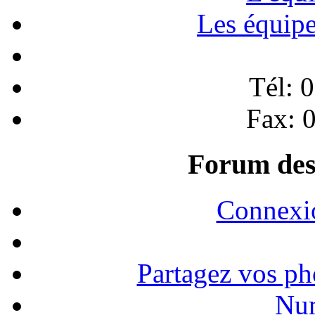
Les équip
Tél: 
Fax: 
Forum des
Connexi
Partagez vos ph
Num