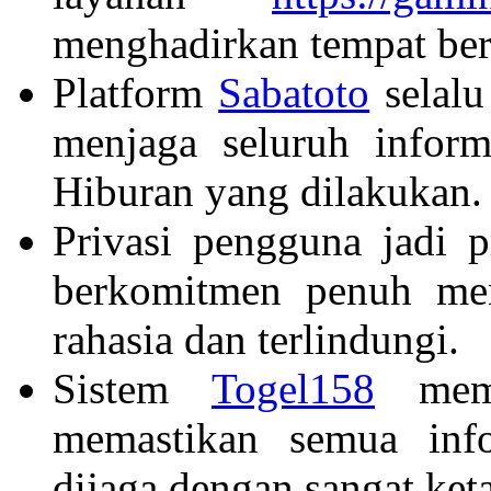
menghadirkan tempat ber
Platform
Sabatoto
selalu
menjaga seluruh inform
Hiburan yang dilakukan.
Privasi pengguna jadi p
berkomitmen penuh men
rahasia dan terlindungi.
Sistem
Togel158
memil
memastikan semua info
dijaga dengan sangat keta