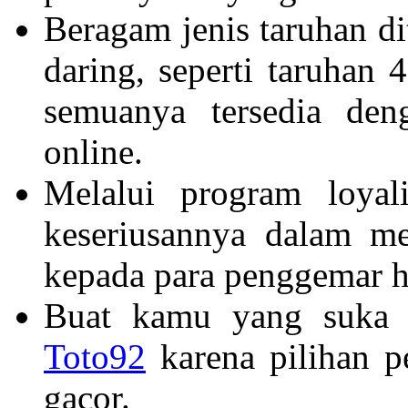
Beragam jenis taruhan d
daring, seperti taruhan
semuanya tersedia de
online.
Melalui program loyal
keseriusannya dalam m
kepada para penggemar h
Buat kamu yang suka s
Toto92
karena pilihan p
gacor.