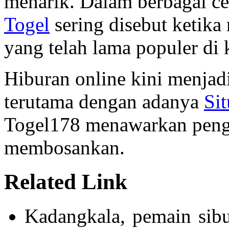
menarik. Dalam berbagai cer
Togel
sering disebut ketik
yang telah lama populer di 
Hiburan online kini menjadi
terutama dengan adanya
Si
Togel178 menawarkan peng
membosankan.
Related Link
Kadangkala, pemain sib