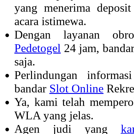
yang menerima deposit
acara istimewa.
Dengan layanan obro
Pedetogel
24 jam, bandar
saja.
Perlindungan informasi
bandar
Slot Online
Rekrea
Ya, kami telah memper
WLA yang jelas.
Agen judi yang
ka