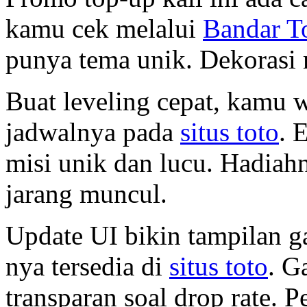
kamu cek melalui
Bandar T
punya tema unik. Dekorasi 
Buat leveling cepat, kamu 
jadwalnya pada
situs toto
. 
misi unik dan lucu. Hadiahn
jarang muncul.
Update UI bikin tampilan g
nya tersedia di
situs toto
. G
transparan soal drop rate. 