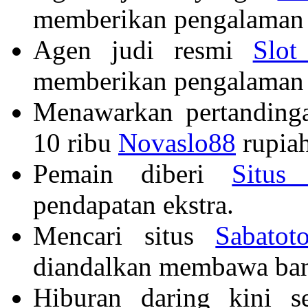
memberikan pengalaman b
Agen judi resmi
Slot
memberikan pengalaman 
Menawarkan pertandinga
10 ribu
Novaslo88
rupia
Pemain diberi
Situs
pendapatan ekstra.
Mencari situs
Sabatot
diandalkan membawa ban
Hiburan daring kini 