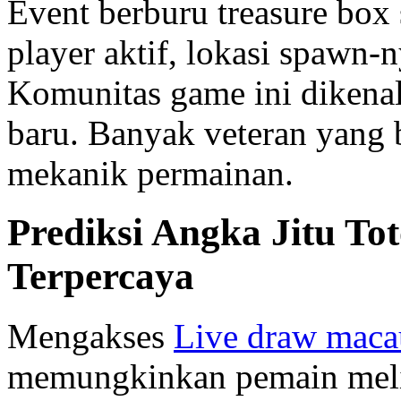
Event berburu treasure box
player aktif, lokasi spawn-
Komunitas game ini dikena
baru. Banyak veteran yang
mekanik permainan.
Prediksi Angka Jitu To
Terpercaya
Mengakses
Live draw maca
memungkinkan pemain meliha