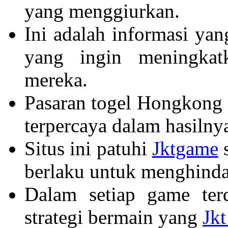
yang menggiurkan.
Ini adalah informasi yan
yang ingin meningka
mereka.
Pasaran togel Hongkong 
terpercaya dalam hasilny
Situs ini patuhi
Jktgame
s
berlaku untuk menghindar
Dalam setiap game terd
strategi bermain yang
Jk