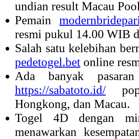
undian result Macau Pool
Pemain
modernbridepar
resmi pukul 14.00 WIB di 
Salah satu kelebihan ber
pedetogel.bet
online resm
Ada banyak pasaran
https://sabatoto.id/
popul
Hongkong, dan Macau.
Togel 4D dengan mi
menawarkan kesempata