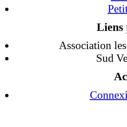
Peti
Liens 
Association le
Sud Ve
Ac
Connexi