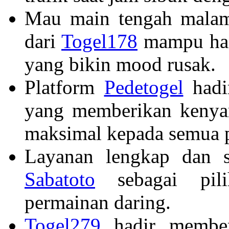
Mau main tengah malam 
dari
Togel178
mampu hand
yang bikin mood rusak.
Platform
Pedetogel
hadir
yang memberikan kenyam
maksimal kepada semua 
Layanan lengkap dan s
Sabatoto
sebagai pili
permainan daring.
Togel279
hadir member