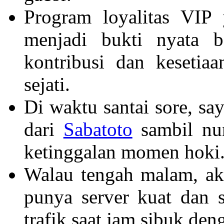
Program loyalitas VIP
menjadi bukti nyata b
kontribusi dan kesetia
sejati.
Di waktu santai sore, say
dari
Sabatoto
sambil nu
ketinggalan momen hoki
Walau tengah malam, ak
punya server kuat dan s
trafik saat jam sibuk den