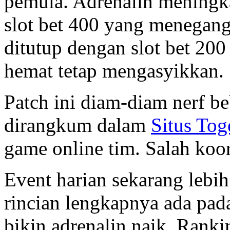
pemula. Adrenalin meningka
slot bet 400 yang menegan
ditutup dengan slot bet 20
hemat tetap mengasyikkan.
Patch ini diam-diam nerf b
dirangkum dalam
Situs Tog
game online tim. Salah koor
Event harian sekarang lebi
rincian lengkapnya ada pa
bikin adrenalin naik. Ranki