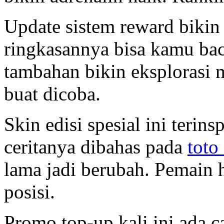
Update sistem reward bikin
ringkasannya bisa kamu ba
tambahan bikin eksplorasi m
buat dicoba.
Skin edisi spesial ini terins
ceritanya dibahas pada
toto 
lama jadi berubah. Pemain h
posisi.
Promo top-up kali ini ada c