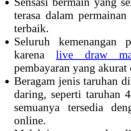
Sensasi bermain yang s
terasa dalam permainan
terbaik.
Seluruh kemenangan p
karena
live draw ma
pembayaran yang akurat 
Beragam jenis taruhan d
daring, seperti taruhan
semuanya tersedia de
online.