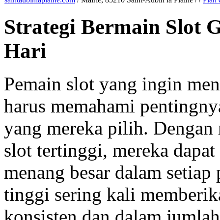
Strategi Bermain Slot
Hari
Pemain slot yang ingin me
harus memahami pentingn
yang mereka pilih. Dengan
slot tertinggi, mereka dap
menang besar dalam setiap
tinggi sering kali memberi
konsisten dan dalam jumlah 