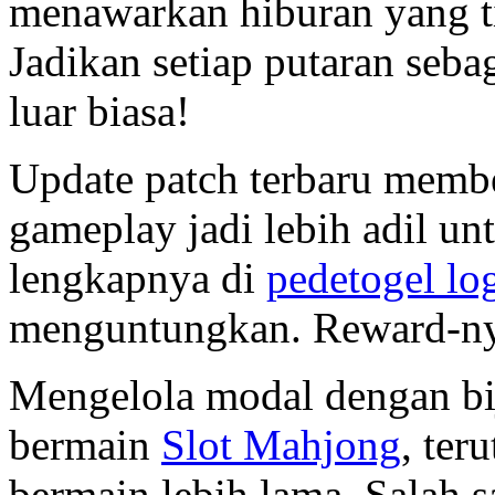
menawarkan hiburan yang 
Jadikan setiap putaran seba
luar biasa!
Update patch terbaru memb
gameplay jadi lebih adil un
lengkapnya di
pedetogel lo
menguntungkan. Reward-ny
Mengelola modal dengan bi
bermain
Slot Mahjong
, ter
bermain lebih lama. Salah sa