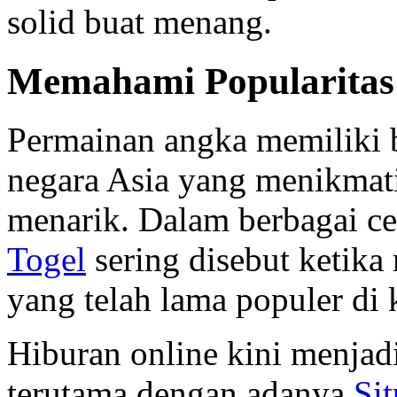
solid buat menang.
Memahami Popularitas
Permainan angka memiliki 
negara Asia yang menikmat
menarik. Dalam berbagai cer
Togel
sering disebut ketik
yang telah lama populer di 
Hiburan online kini menjadi
terutama dengan adanya
Si