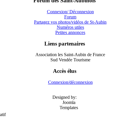
Forum des Saint-Aubinois
Connexion/ Déconnexion
Forum
Partagez vos photos/vidéos de St-Aubin
Numéros utiles
Petites annonces
Liens partenaires
Association les Saint-Aubin de France
Sud Vendée Tourisme
Accès élus
Connexion/déconnexion
Designed by:
Joomla
Templates
atif