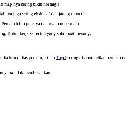
i map-nya sering bikin nostalgia.
iahnya juga sering eksklusif dan jarang muncul.
te. Pemain lebih percaya dan nyaman bermain.
ng. Butuh kerja sama tim yang solid buat menang.
rita komunitas pemain, istilah
Togel
sering disebut ketika membahas
an yang tidak membosankan.