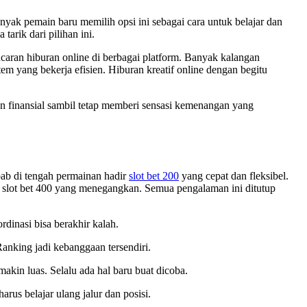
yak pemain baru memilih opsi ini sebagai cara untuk belajar dan
rik dari pilihan ini.
ncaran hiburan online di berbagai platform. Banyak kalangan
m yang bekerja efisien. Hiburan kreatif online dengan begitu
an finansial sambil tetap memberi sensasi kemenangan yang
ebab di tengah permainan hadir
slot bet 200
yang cepat dan fleksibel.
ul slot bet 400 yang menegangkan. Semua pengalaman ini ditutup
rdinasi bisa berakhir kalah.
 Ranking jadi kebanggaan tersendiri.
akin luas. Selalu ada hal baru buat dicoba.
arus belajar ulang jalur dan posisi.