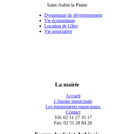
Saint-Aubin la Plaine
Dynamique de développement
Vie économique
Location de Gîtes
Vie associative
La mairie
Accueil
L'équipe municipale
Les équipements municipaux
Contact
Tél: 02 51 27 35 17
Fax: 02 51 28 84 26