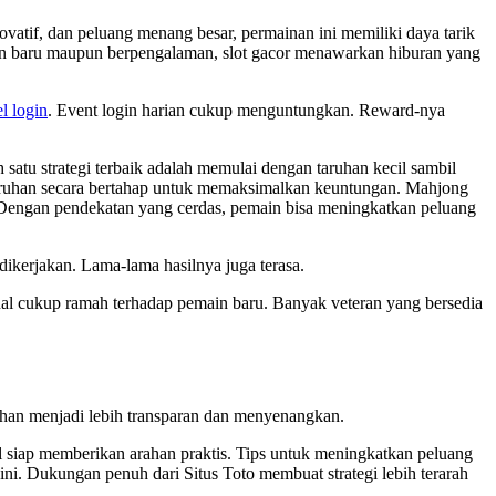
ovatif, dan peluang menang besar, permainan ini memiliki daya tarik
 baru maupun berpengalaman, slot gacor menawarkan hiburan yang
l login
. Event login harian cukup menguntungkan. Reward-nya
 satu strategi terbaik adalah memulai dengan taruhan kecil sambil
aruhan secara bertahap untuk memaksimalkan keuntungan. Mahjong
 Dengan pendekatan yang cerdas, pemain bisa meningkatkan peluang
 dikerjakan. Lama-lama hasilnya juga terasa.
nal cukup ramah terhadap pemain baru. Banyak veteran yang bersedia
han menjadi lebih transparan dan menyenangkan.
l siap memberikan arahan praktis. Tips untuk meningkatkan peluang
i. Dukungan penuh dari Situs Toto membuat strategi lebih terarah